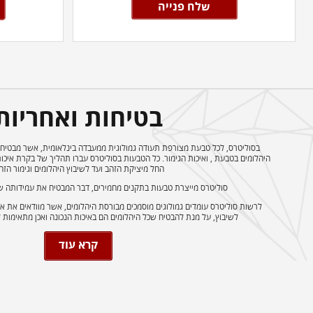
בטיחות ואחריות
בסוליטרס, לכל טבעת מצורפת תעודה גמולוגית ממעבדה בינלאומית, אשר מבטיחה
היהלומים בטבעת , ואיכות הגימור. כל הטבעות בסוליטרס עברו תהליך של בקרת איכ
החל מיציקת הזהב ועד לשיבוץ היהלומים וגימור הזה
סוליטרס מייצרת טבעות בתקנים מחמירים, דבר המבטיח את עמידותה של
לרשות סוליטרס עומדים גמולוגים מוסמכים מבורסת היהלומים, אשר מוודאים את אי
לשיבוץ, על מנת להבטיח שכל היהלומים הם באיכות הנכונה ואכן מתאימות 
קרא עוד