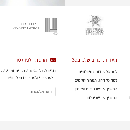
מילון המונחים שלנו ב3d
הרשמה לניוזלטר
רוצים לקבל מאיתנו עדכונים, ומידע על
למד על כל צורות היהלומים
הצטרפו לניוזלטר וקבלו הכל לדואר.
למד על דירוג ותמחור יהלומים
המדריך לקניית טבעת אירוסין
המדריך לקניית יהלום