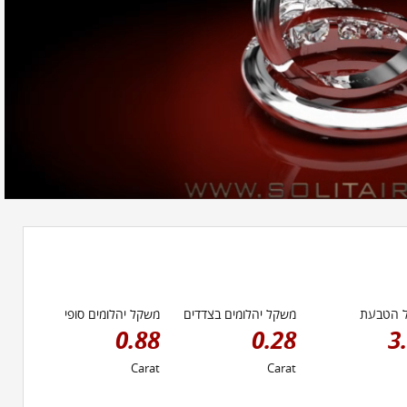
 הטבעת
משקל יהלומים בצדדים
משקל יהלומים סופי
0.88
0.28
3
Carat
Carat