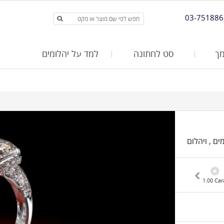
03-751886
ך
סט לחתונה
למד על יהלומים
שויה זהב לבן 14K, משובצת בצידיה 32 יהלומים , ויהלום
2.00 Carat
1.70 Carat
1.50 Carat
1.30 Carat
1.20 Carat
1.00 Car