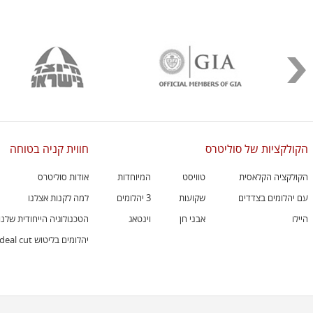
הקולקציות של סוליטרס
חווית קניה בטוחה
הקולקציה הקלאסית
טוויסט
המיוחדות
אודות סוליטרס
עם יהלומים בצדדים
שקועות
3 יהלומים
למה לקנות אצלנו
היילו
אבני חן
וינטאג
הטכנולוגיה הייחודית שלנו
יהלומים בליטוש ideal cut