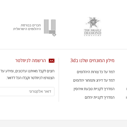
מילון המונחים שלנו ב3d
הרשמה לניוזלטר
רוצים לקבל מאיתנו עדכונים, ומידע על
למד על כל צורות היהלומים
הצטרפו לניוזלטר וקבלו הכל לדואר.
למד על דירוג ותמחור יהלומים
המדריך לקניית טבעת אירוסין
המדריך לקניית יהלום