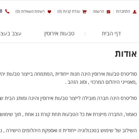
8
התחברות
הרשמה
עגלת קניות (0)
רשימת משאלות (0)
דף הבית
טבעות אירוסין
עצב בעצמ
אודות
סוליטרס טבעות אירוסין הינה חנות ייחודית ,המתמחה בייצור טבעות 
,מאפייני היהלום המרכזי , וסוג הזהב .
סוליטרס הינה חברה מובילה לייצור טבעות אירוסין והינה ומותג הבית של חברת היהלומים הבינלאומית KDC , החברה בבורסת היהלומים הישראלי
כאמור, החברה מייצרת את כל הטבעות תחת קורת גג אחת , תוך שימוש בטכ
השילוב של שימוש בטכנולוגיה ייחודית זו ואספקת היהלומים הישירה , נ