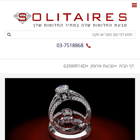
03-7518868
דף הבית
טבעות אירוסין
626WR14D