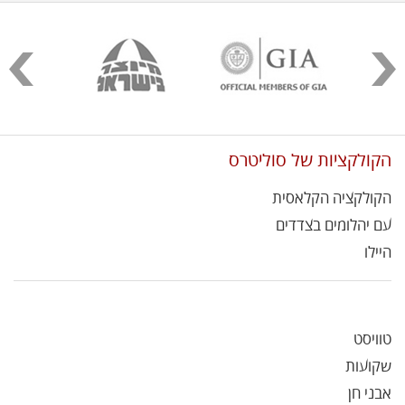
הקולקציות של סוליטרס
הקולקציה הקלאסית
עם יהלומים בצדדים
היילו
טוויסט
שקועות
אבני חן