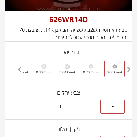
626WR14D
טבעת אירוסין מעוצבת עשויה זהב לבן 14K, משובצת 70
יהלומי צד ויהלום מרכזי עגול לבחירתך
גודל יהלום
rat
1.00 Carat
0.90 Carat
0.80 Carat
0.70 Carat
0.60 Carat
צבע יהלום
D
E
F
ניקיון יהלום