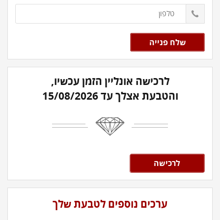
לרכישה אונליין הזמן עכשיו,
והטבעת אצלך עד 15/08/2026
לרכישה
ערכים נוספים לטבעת שלך