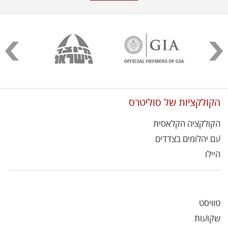
הקולקציות של סוליטרס
הקולקציה הקלאסית
עם יהלומים בצדדים
היילו
טוויסט
שקועות