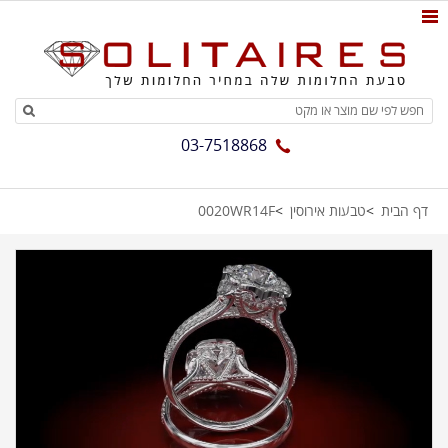
03-7518868
דף הבית
טבעות אירוסין
0020WR14F