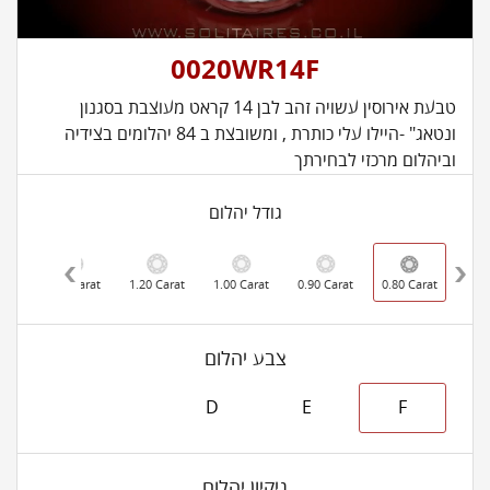
0020WR14F
טבעת אירוסין עשויה זהב לבן 14 קראט מעוצבת בסגנון
ונטאג" -היילו עלי כותרת , ומשובצת ב 84 יהלומים בצידיה
וביהלום מרכזי לבחירתך
גודל יהלום
rat
1.30 Carat
1.20 Carat
1.00 Carat
0.90 Carat
0.80 Carat
צבע יהלום
D
E
F
ניקיון יהלום