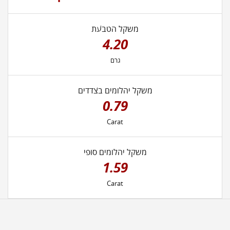
משקל הטבעת
4.20
גרם
משקל יהלומים בצדדים
0.79
Carat
משקל יהלומים סופי
1.59
Carat