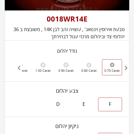
0018WR14E
טבעת אירוסין וינטאג' , עשויה זהב לבן 14K , משובצת ב 36
יהלומי צד וביהלום מרכזי עגול לבחירתך
גודל יהלום
rat
1.20 Carat
1.00 Carat
0.90 Carat
0.80 Carat
0.70 Carat
צבע יהלום
D
E
F
ניקיון יהלום