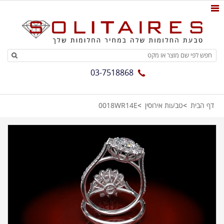
03-7518868
דף הבית
טבעות אירוסין
0018WR14E