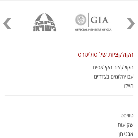
הקולקציות של סוליטרס
הקולקציה הקלאסית
עם יהלומים בצדדים
היילו
טוויסט
שקועות
אבני חן