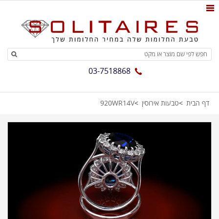
03-7518868
דף הבית
טבעות אירוסין
920WR14V