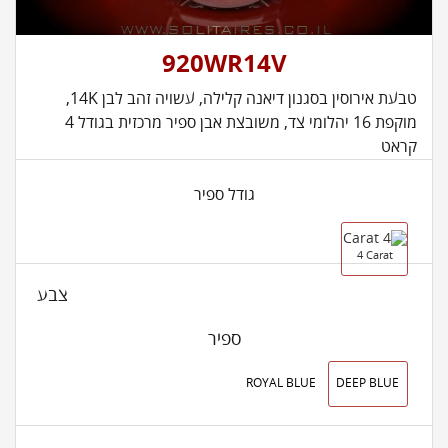
920WR14V
טבעת אירוסין בסגנון דיאנה קלילה, עשויה זהב לבן 14K,
מוקפת 16 יהלומי צד, משובצת אבן ספיר מרכזית בגודל 4
קראט
גודל ספיר
4 Carat
צבע
ספיר
ROYAL BLUE
DEEP BLUE