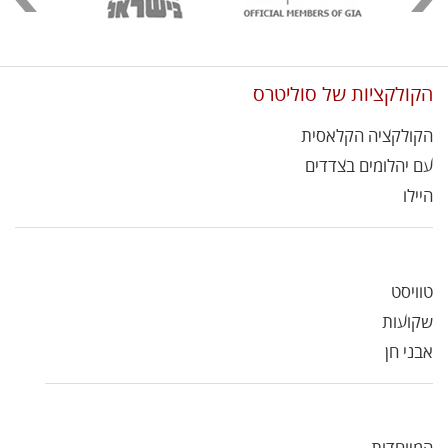
הקולקציות של סוליטרס
הקולקציה הקלאסית
עם יהלומים בצדדים
היילו
טוויסט
שקועות
אבני חן