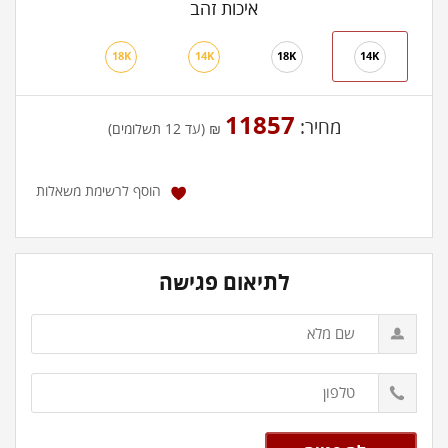
איכות זהב
18K
14K
18K
14K
11857
מחיר:
₪ (עד 12 תשלומים)
הוסף לרשימת משאלות
לתיאום פגישה