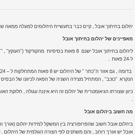
יהלום בחיתוך אובל , קיים כבר בתעשיית היהלומים למעלה ממאה שנה 
מאפיינים של יהלום בחיתוך אובל
T
ליהלום בחיתוך אובל ישנם 8 פאות בסיסיות מהקודקוד ("העוקץ" , "
ל-24 פאות .
ב
הנקרא "כוכב" , המתחיל מצידה השניה של הפאה לכיוונו של הבסיס ( "
כיוון שצורתו הגיאומטרית של יהלום זה היא איננה עגולה , חלוקת האו
.
מה חשוב ביהלום אובל
ביהלום אובל חשוב שהפרופורציה בין המשקל למידות יהלום (אורך ורוחב
אובל יש אורך רוחב , והם משתנים לפי הצורה הגולמית של היהלום . ל