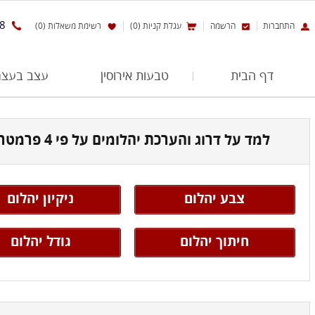
8
התחברות
הרשמה
עגלת קניות (0)
רשימת משאלות (0)
דף הבית
טבעות אירוסין
עצב בעצמ
למד על דרוג והערכת יהלומים על פי 4 פרמטרים
צבע יהלום
ניקיון יהלום
חיתוך יהלום
גודל יהלום