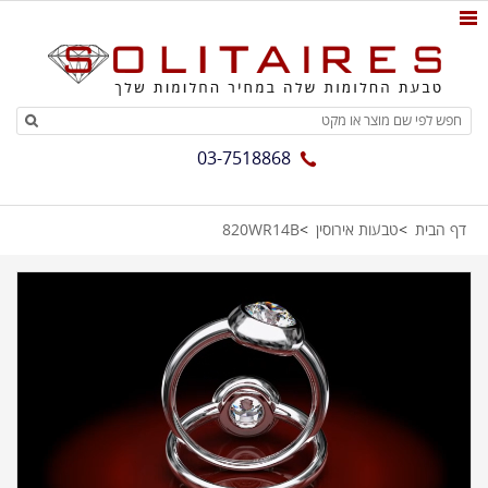
03-7518868
דף הבית
טבעות אירוסין
820WR14B