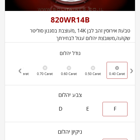
820WR14B
טבעת אירוסין זהב לבן 14K ,מעוצבת בסגנון סוליטר
שקועה,משובצת יהלום עגול לבחירתך
גודל יהלום
rat
0.80 Carat
0.70 Carat
0.60 Carat
0.50 Carat
0.40 Carat
צבע יהלום
D
E
F
ניקיון יהלום