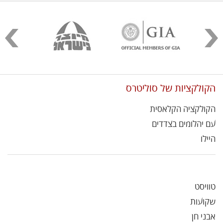
הקולקציות של סוליטרס
הקולקציה הקלאסית
עם יהלומים בצדדים
היילו
טוויסט
שקועות
אבני חן