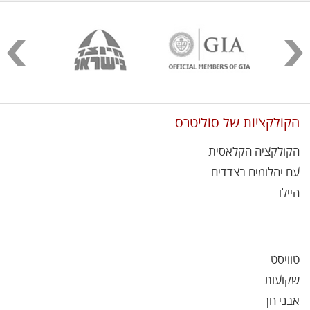
הקולקציות של סוליטרס
הקולקציה הקלאסית
עם יהלומים בצדדים
היילו
טוויסט
שקועות
אבני חן