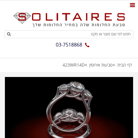
03-7518868
דף הבית
טבעות אירוסין
423WR14D