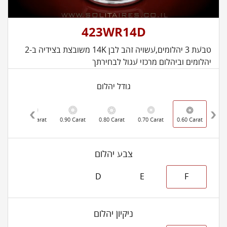
423WR14D
טבעת 3 יהלומים,עשויה זהב לבן 14K משובצת בצידיה ב-2
יהלומים וביהלום מרכזי עגול לבחירתך
גודל יהלום
rat
1.00 Carat
0.90 Carat
0.80 Carat
0.70 Carat
0.60 Carat
צבע יהלום
D
E
F
ניקיון יהלום