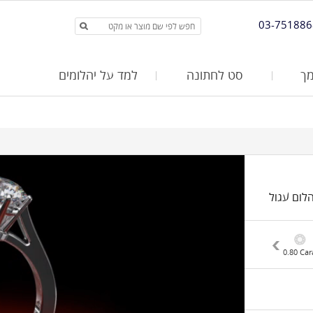
03-751886
ך
סט לחתונה
למד על יהלומים
בצת ביהלום עגול
Carat
1.50 Carat
1.30 Carat
1.20 Carat
1.00 Carat
0.90 Carat
0.80 Car