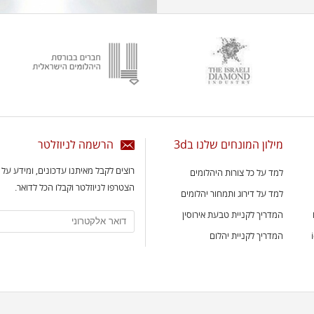
מילון המונחים שלנו ב3d
הרשמה לניוזלטר
רוצים לקבל מאיתנו עדכונים, ומידע על
למד על כל צורות היהלומים
הצטרפו לניוזלטר וקבלו הכל לדואר.
למד על דירוג ותמחור יהלומים
המדריך לקניית טבעת אירוסין
המדריך לקניית יהלום