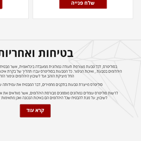
בטיחות ואחריות
בסוליטרס, לכל טבעת מצורפת תעודה גמולוגית ממעבדה בינלאומית, אשר מבטיחה
היהלומים בטבעת , ואיכות הגימור. כל הטבעות בסוליטרס עברו תהליך של בקרת איכ
החל מיציקת הזהב ועד לשיבוץ היהלומים וגימור הזה
סוליטרס מייצרת טבעות בתקנים מחמירים, דבר המבטיח את עמידותה של
לרשות סוליטרס עומדים גמולוגים מוסמכים מבורסת היהלומים, אשר מוודאים את אי
לשיבוץ, על מנת להבטיח שכל היהלומים הם באיכות הנכונה ואכן מתאימות 
קרא עוד