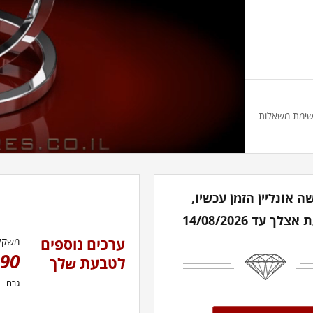
שימת משאלות
ה אונליין הזמן עכשיו,
לך עד 14/08/2026
ערכים נוספים
משקל
.90
לטבעת שלך
גרם